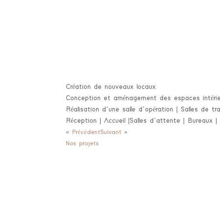
Création de nouveaux locaux
Conception et aménagement des espaces intérie
Réalisation d’une salle d’opération | Salles de 
Réception | Accueil |Salles d’attente | Bureaux |
«
Précédent
Suivant
»
Nos projets