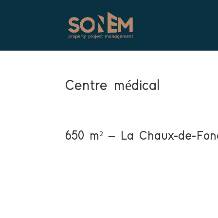
Centre médical
650 m² – La Chaux-de-Fon