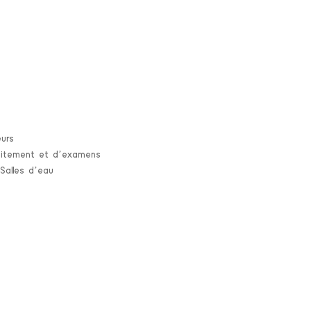
urs
traitement et d’examens
 Salles d’eau