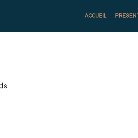
ACCUEIL
PRESEN
ds