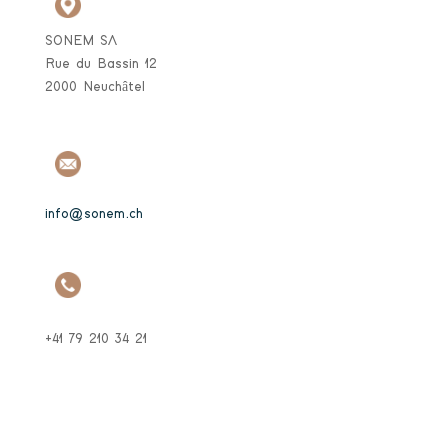
SONEM SA
Rue du Bassin 12
2000 Neuchâtel
info@sonem.ch
+41 79 210 34 21