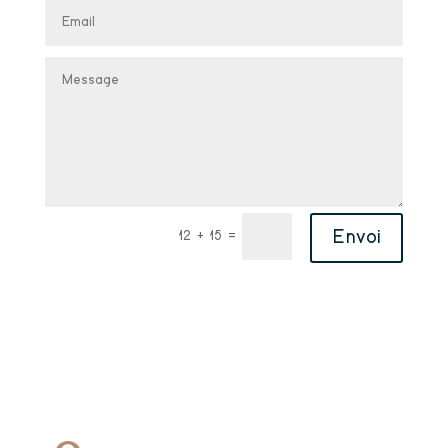
Alternative:
Envoi
=
12 + 15